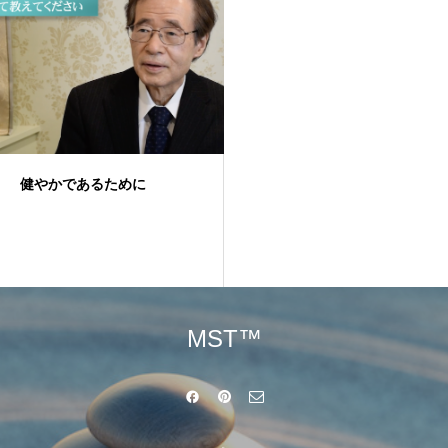
健やかであるために
MST™