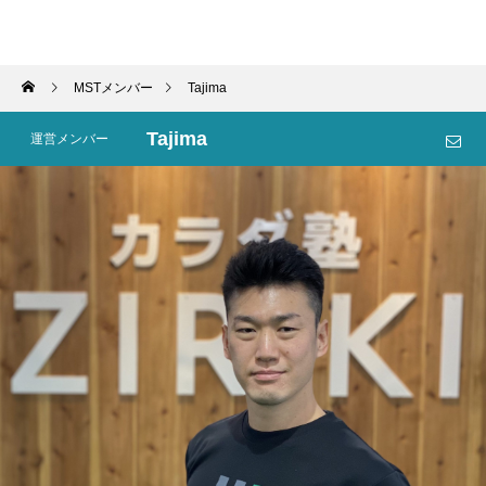
MST™
MSTメンバー
Tajima
Tajima
運営メンバー