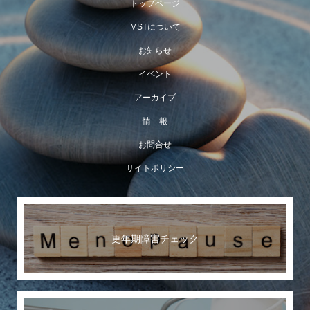
トップページ
MSTについて
お知らせ
イベント
アーカイブ
情 報
お問合せ
サイトポリシー
更年期障害チェック