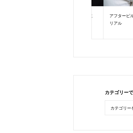
期障害チェック
健やかであるために
アフターピル市販
リアル
カテゴリー
カテゴリー