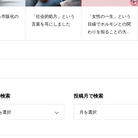
化の
「社会的処方」という
「女性の一生」という
家
言葉を耳にしました
目線でホルモンとの関
わりを知ることの大切
さ
で検索
投稿月で検索
を選択
月を選択