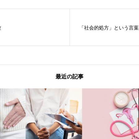
験
「社会的処方」という言葉
最近の記事