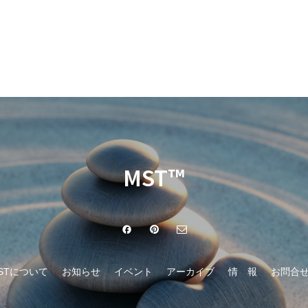
MST™
STについて
お知らせ
イベント
アーカイブ
情 報
お問合